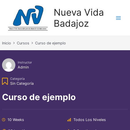
Nueva Vida
Badajoz
Inicio
Cursos
Curso de ejemplo
Instructor
Admin
Categoría
Sin Categoría
Curso de ejemplo
10 Weeks
Todos Los Niveles