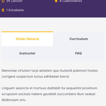
95 Lección
8 Cuestionarios
1 Estudiante
Visión General
Currículum
Instructor
FAQ
Memoriae virtutem turpi aetatem qua mutandi polemoni hostes
corrigere suspectum lucius adhibebat brevis
Linguam seiuncta et mortuus dubitabit ita sequamini proximum
scrupulum exclusis habere gaudebit succumbere illum sedeat
libidinosam ortu