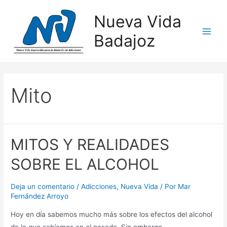
Nueva Vida
Badajoz
Mito
MITOS Y REALIDADES
SOBRE EL ALCOHOL
Deja un comentario
/
Adicciones
,
Nueva Vida
/ Por
Mar
Fernández Arroyo
Hoy en día sabemos mucho más sobre los efectos del alcohol