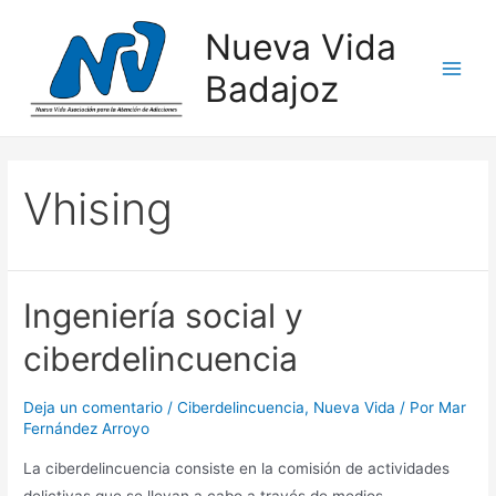
Nueva Vida
Badajoz
Vhising
Ingeniería social y
ciberdelincuencia
Deja un comentario
/
Ciberdelincuencia
,
Nueva Vida
/ Por
Mar
Fernández Arroyo
La ciberdelincuencia consiste en la comisión de actividades