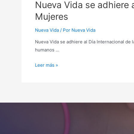
Nueva Vida se adhiere a
Mujeres
Nueva Vida
/ Por
Nueva Vida
Nueva Vida se adhiere al Día Internacional de 
humanos …
Leer más »