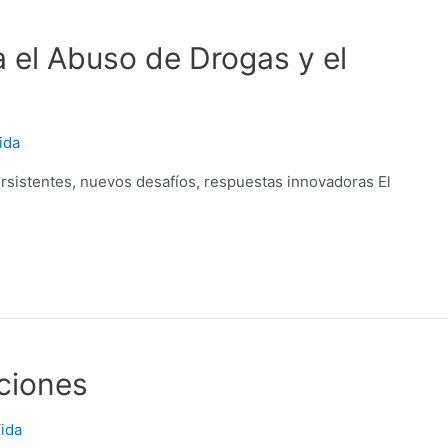
a el Abuso de Drogas y el
ida
rsistentes, nuevos desafíos, respuestas innovadoras El
cciones
ida