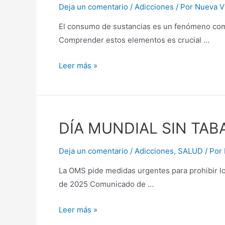
Deja un comentario
/
Adicciones
/ Por
Nueva V
El consumo de sustancias es un fenómeno compl
Comprender estos elementos es crucial …
Leer más »
DÍA MUNDIAL SIN TAB
Deja un comentario
/
Adicciones
,
SALUD
/ Por
La OMS pide medidas urgentes para prohibir l
de 2025 Comunicado de …
Leer más »