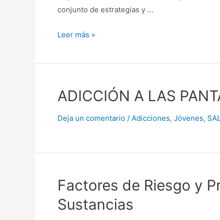
conjunto de estrategias y …
Leer más »
ADICCIÓN A LAS PAN
Deja un comentario
/
Adicciones
,
Jóvenes
,
SA
Factores de Riesgo y P
Sustancias