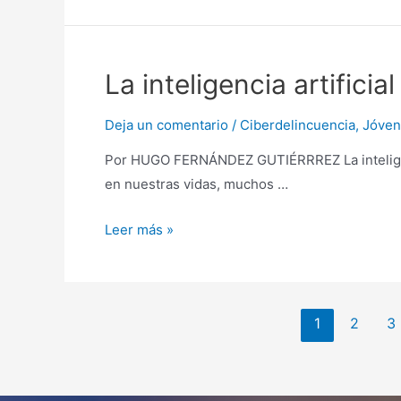
La inteligencia artificia
Deja un comentario
/
Ciberdelincuencia
,
Jóven
Por HUGO FERNÁNDEZ GUTIÉRRREZ La inteligenc
en nuestras vidas, muchos …
Leer más »
1
2
3