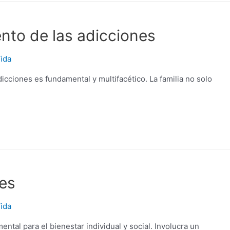
ento de las adicciones
ida
adicciones es fundamental y multifacético. La familia no solo
es
ida
ntal para el bienestar individual y social. Involucra un