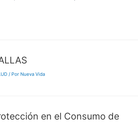
TALLAS
LUD
/ Por
Nueva Vida
rotección en el Consumo de