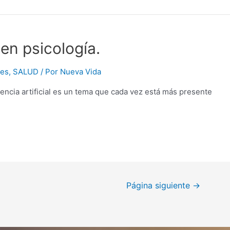
l en psicología.
es
,
SALUD
/ Por
Nueva Vida
ia artificial es un tema que cada vez está más presente
Página siguiente
→