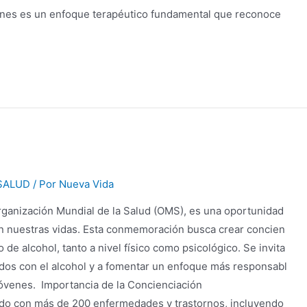
ciones es un enfoque terapéutico fundamental que reconoce
SALUD
/ Por
Nueva Vida
Organización Mundial de la Salud (OMS), es una oportunidad
 en nuestras vidas. Esta conmemoración busca crear concien
 de alcohol, tanto a nivel físico como psicológico. Se invita
ados con el alcohol y a fomentar un enfoque más responsabl
jóvenes. Importancia de la Concienciación
ado con más de 200 enfermedades y trastornos, incluyendo