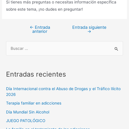
Si tienes más preguntas o necesitas información específica
sobre este tema, ¡no dudes en preguntar!
←
Entrada
Entrada siguiente
anterior
→
Entradas recientes
Día Internacional contra el Abuso de Drogas y el Tráfico Ilícito
2026
Terapia familiar en adicciones
Día Mundial Sin Alcohol
JUEGO PATOLÓGICO